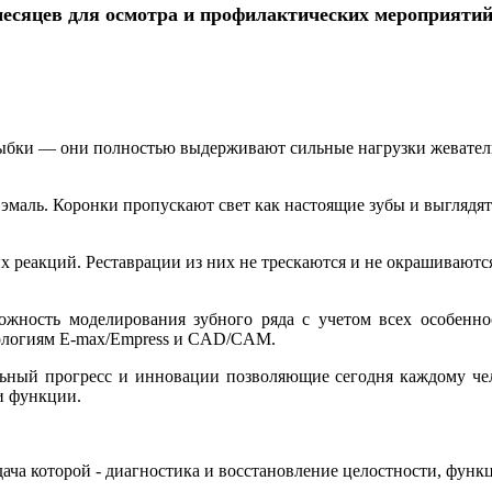
есяцев для осмотра и профилактических мероприятий
улыбки — они полностью выдерживают сильные нагрузки жевател
маль. Коронки пропускают свет как настоящие зубы и выглядят
 реакций. Реставрации из них не трескаются и не окрашиваютс
жность моделирования зубного ряда с учетом всех особенно
ологиям E-max/Empress и CAD/CAM.
льный прогресс и инновации позволяющие сегодня каждому чел
ои функции.
адача которой - диагностика и восстановление целостности, фу