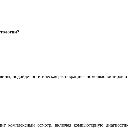
атологии?
рещины, подойдет эстетическая реставрация с помощью виниров 
одит комплексный осмотр, включая компьютерную диагности