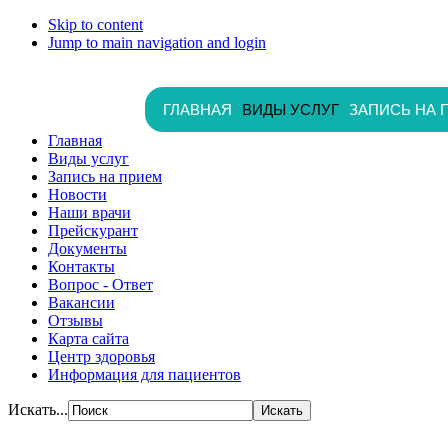
Skip to content
Jump to main navigation and login
ГЛАВНАЯ
ВИДЫ УСЛУГ
ЗАПИСЬ НА 
Главная
Виды услуг
Запись на прием
Новости
Наши врачи
Прейскурант
Документы
Контакты
Вопрос - Ответ
Вакансии
Отзывы
Карта сайта
Центр здоровья
Информация для пациентов
Искать...