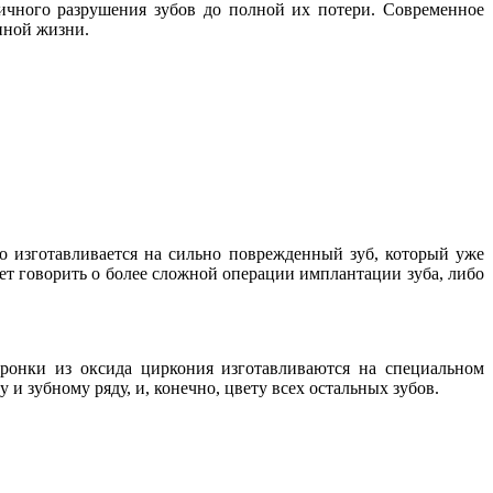
тичного разрушения зубов до полной их потери. Современное
енной жизни.
о изготавливается на сильно поврежденный зуб, который уже
дет говорить о более сложной операции имплантации зуба, либо
ронки из оксида циркония изготавливаются на специальном
и зубному ряду, и, конечно, цвету всех остальных зубов.